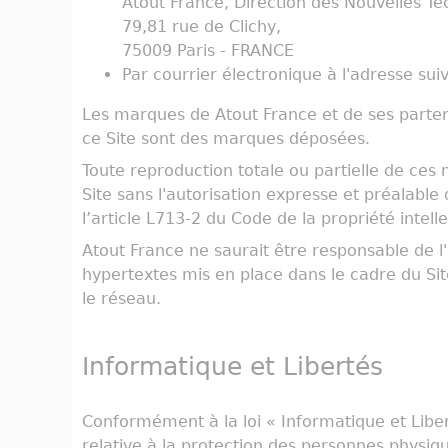
Atout France, Direction des Nouvelles Te
79,81 rue de Clichy,
75009 Paris - FRANCE
Par courrier électronique à l'adresse sui
Les marques de Atout France et de ses partenai
ce Site sont des marques déposées.
Toute reproduction totale ou partielle de ces
Site sans l'autorisation expresse et préalab
l’article L713-2 du Code de la propriété intelle
Atout France ne saurait être responsable de l'
hypertextes mis en place dans le cadre du Sit
le réseau.
Informatique et Libertés
Conformément à la loi « Informatique et Liber
relative à la protection des personnes physiq