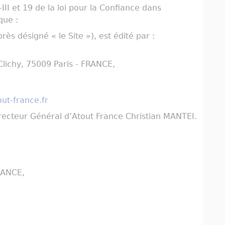
II et 19 de la loi pour la Confiance dans
que :
rès désigné « le Site »), est édité par :
 Clichy, 75009 Paris - FRANCE,
ut-france.fr
Directeur Général d’Atout France Christian MANTEI.
RANCE,