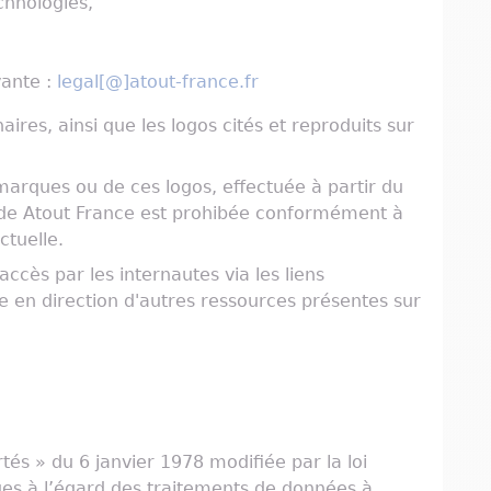
chnologies,
vante :
legal[@]atout-france.fr
res, ainsi que les logos cités et reproduits sur
 marques ou de ces logos, effectuée à partir du
le de Atout France est prohibée conformément à
ctuelle.
accès par les internautes via les liens
e en direction d'autres ressources présentes sur
tés » du 6 janvier 1978 modifiée par la loi
ues à l’égard des traitements de données à