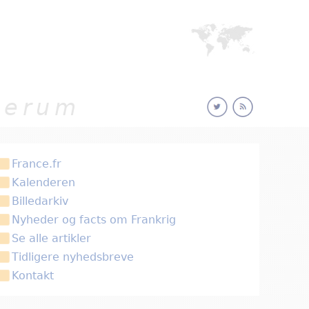
sserum
France.fr
Kalenderen
Billedarkiv
Nyheder og facts om Frankrig
Se alle artikler
Tidligere nyhedsbreve
Kontakt