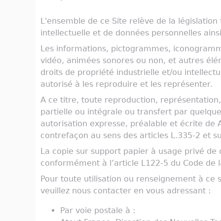
L'ensemble de ce Site relève de la législati
intellectuelle et de données personnelles ainsi
Les informations, pictogrammes, iconogramm
vidéo, animées sonores ou non, et autres élém
droits de propriété industrielle et/ou intellectu
autorisé à les reproduire et les représenter.
A ce titre, toute reproduction, représentation
partielle ou intégrale ou transfert par quelque
autorisation expresse, préalable et écrite de 
contrefaçon au sens des articles L.335-2 et su
La copie sur support papier à usage privé de c
conformément à l’article L122-5 du Code de la
Pour toute utilisation ou renseignement à ce s
veuillez nous contacter en vous adressant :
Par voie postale à :