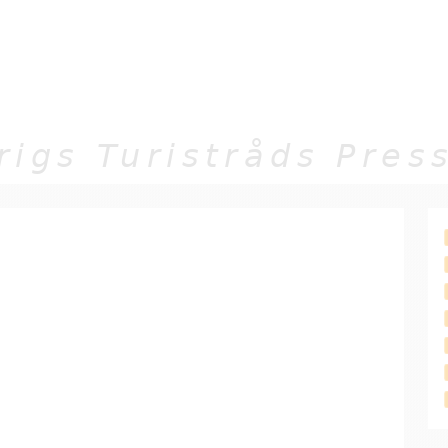
Jump to navigation
rigs Turistråds Pre